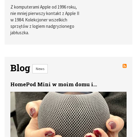
Z komputerami Apple od 1996 roku,
nie mniej pierwszy kontakt z Apple II
w 1984. Kolekcjoner wszelkich
sprzętów z logiem nadgryzionego
jabłuszka.
Blog
News
HomePod Mini w moim domu i...