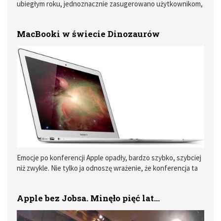
ubiegłym roku, jednoznacznie zasugerowano użytkownikom,
że Apple rezygnuje z produkcji własnych monitorów. Wiele
osób przyjęło tę wiadomość dosyć obojętnie, inni złośliwie
MacBooki w świecie Dinozaurów
twierdzili, że to dobra decyzja, bo konkurencja robi lepsze
monitory.
Emocje po konferencji Apple opadły, bardzo szybko, szybciej
niż zwykle. Nie tylko ja odnoszę wrażenie, że konferencja ta
w zupełności nie zasługiwała na zaproszenie z napisem
„Hello Again". Spodziewałem się więcej, ale czy jest aż tak
Apple bez Jobsa. Minęło pięć lat...
tragicznie ? Swoje przemyślenia poprzeplatam z uwagami z
„Krainy Dinozaurów" czyli użytkowników Apple, dla których
stary komputer to Macintosh, a nie MacBook z 2006 roku.