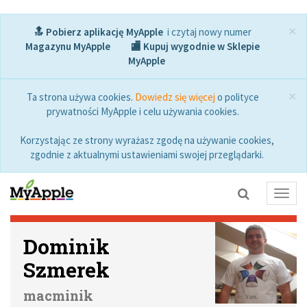
×
🔝 Pobierz aplikację MyApple
i czytaj nowy numer
Magazynu MyApple
🏬 Kupuj wygodnie w Sklepie
MyApple
×
Ta strona używa cookies.
Dowiedz się więcej
o polityce
prywatności MyApple i celu używania cookies.
Korzystając ze strony wyrażasz zgodę na używanie cookies,
zgodnie z aktualnymi ustawieniami swojej przeglądarki.
Toggl
navig
Dominik
Szmerek
macminik